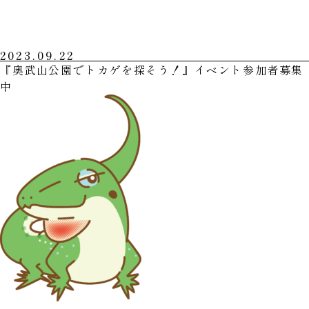
2023.09.22
『奥武山公園でトカゲを探そう！』イベント参加者募集
中